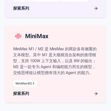
探索系列
MiniMax
MiniMax M1 / M2 是 MiniMax 的两款各有侧重的
文本模型。其中 M1 是大规模混合架构的推理模
型，支持 100W 上下文输入，以及 8W 的输出；
M2 是一款专为 Agent 和编程能力而生的模型，
交错思维链让模型拥有强大的 Agent 的能力。
MiniMax-M2.5
探索系列