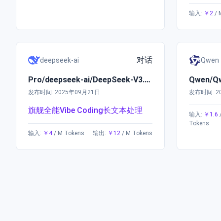
输入:
￥
2
/ 
对话
deepseek-ai
Qwen
Pro/deepseek-ai/DeepSeek-V3.1-Terminus
Qwen/Qw
发布时间:
2025年09月21日
发布时间:
2
旗舰全能
Vibe Coding
长文本处理
输入:
￥
1.6
Tokens
输入:
￥
4
/ M Tokens
输出:
￥
12
/ M Tokens