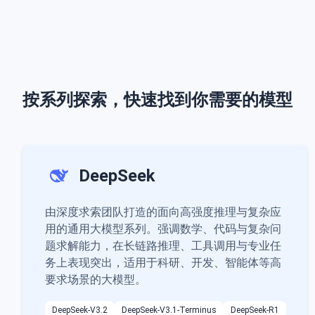
按系列探索，快速找到你需要的模型
DeepSeek
由深度求索团队打造的面向高强度推理与复杂应
用的通用大模型系列。强调数学、代码与复杂问
题求解能力，在长链路推理、工具调用与专业任
务上表现突出，适用于科研、开发、智能体等高
要求场景的大模型。
DeepSeek-V3.2
DeepSeek-V3.1-Terminus
DeepSeek-R1