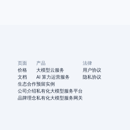
页面
产品
法律
价格
大模型云服务
用户协议
文档
AI 算力运营服务
隐私协议
生态合作
预留实例
公司介绍
私有化大模型服务平台
品牌理念
私有化大模型服务网关