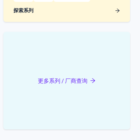
探索系列
更多系列 / 厂商查询